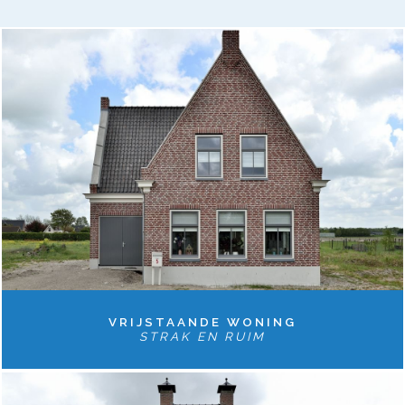
VRIJSTAANDE WONING
STRAK EN RUIM