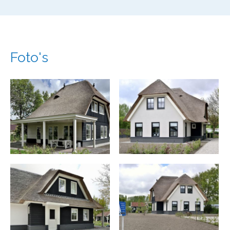
Foto's