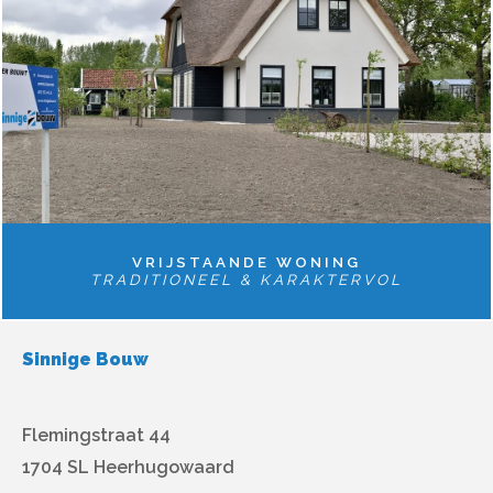
VRIJSTAANDE WONING
TRADITIONEEL & KARAKTERVOL
Sinnige Bouw
Flemingstraat 44
1704 SL Heerhugowaard