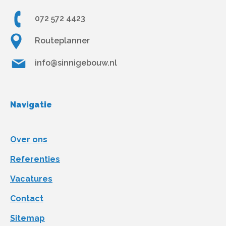
072 572 4423
Routeplanner
info@sinnigebouw.nl
Navigatie
Over ons
Referenties
Vacatures
Contact
Sitemap