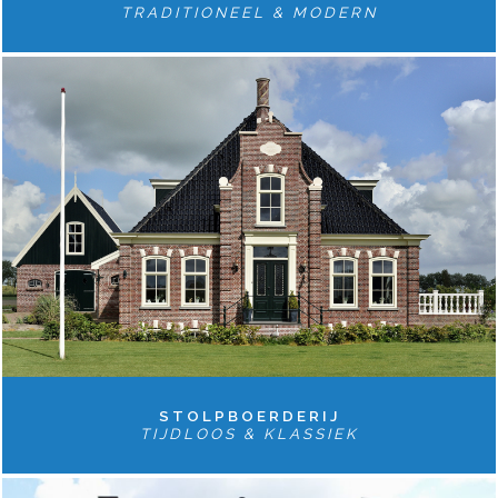
TRADITIONEEL & MODERN
STOLPBOERDERIJ
TIJDLOOS & KLASSIEK