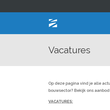
Vacatures
Op deze pagina vind je alle ac
bouwsector? Bekijk ons aanbod e
VACATURES: