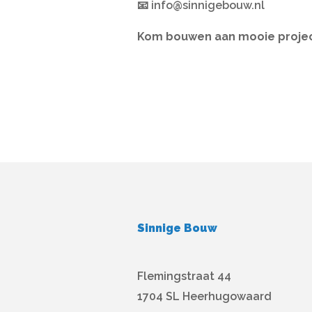
📧 info@sinnigebouw.nl
Kom bouwen aan mooie projec
Sinnige Bouw
Flemingstraat 44
1704 SL Heerhugowaard