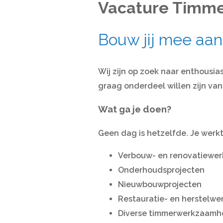
Vacature Timm
Bouw jij mee aa
Wij zijn op zoek naar enthous
graag onderdeel willen zijn va
Wat ga je doen?
Geen dag is hetzelfde. Je werk
Verbouw- en renovatiew
Onderhoudsprojecten
Nieuwbouwprojecten
Restauratie- en herstelw
Diverse timmerwerkzaamhe