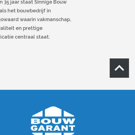
 35 jaar staat Sinnige Bouw
ls het bouwbedrijf in
owaard waarin vakmanschap,
liteit en prettige
catie centraal staat.