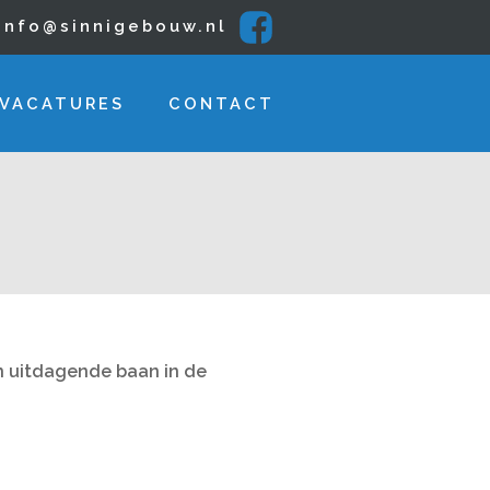
info@sinnigebouw.nl
VACATURES
CONTACT
en uitdagende baan in de