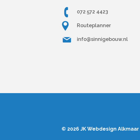
072 572 4423
Routeplanner
info@sinnigebouw.nl
© 2026 JK
Webdesign Alkmaar