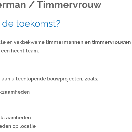
erman / Timmervrouw
n de toekomst?
iaste en vakbekwame
timmermannen en timmervrouwen
n een hecht team.
t aan uiteenlopende bouwprojecten, zoals:
erkzaamheden
erkzaamheden
den op locatie