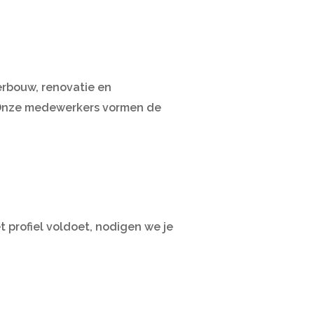
erbouw, renovatie en
 Onze medewerkers vormen de
t profiel voldoet, nodigen we je