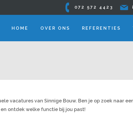
072 572 4423
HOME
OVER ONS
REFERENTIES
tuele vacatures van Sinnige Bouw. Ben je op zoek naar e
n ontdek welke functie bij jou past!