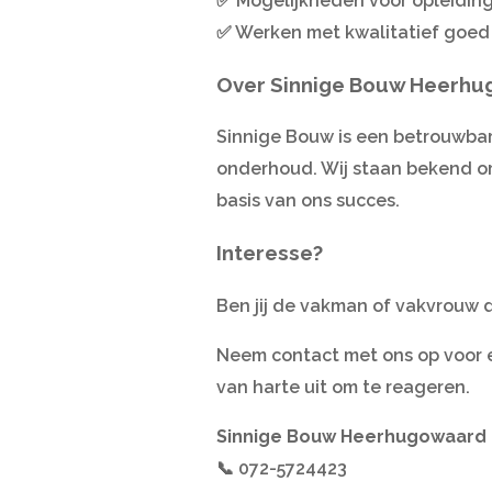
✅ Mogelijkheden voor opleiding
✅ Werken met kwalitatief goed
Over Sinnige Bouw Heerhu
Sinnige Bouw is een betrouwbar
onderhoud. Wij staan bekend o
basis van ons succes.
Interesse?
Ben jij de vakman of vakvrouw d
Neem contact met ons op voor ee
van harte uit om te reageren.
Sinnige Bouw Heerhugowaard 
📞 072-5724423