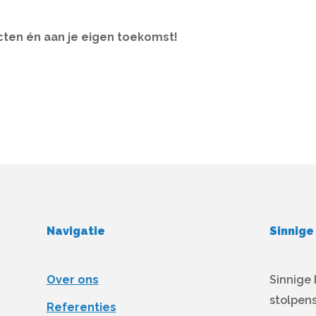
ten én aan je eigen toekomst!
Navigatie
Sinnig
Over ons
Sinnige
stolpens
Referenties