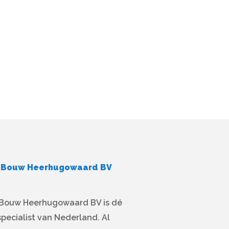
e Bouw Heerhugowaard BV
 Bouw Heerhugowaard BV is dé
pecialist van Nederland. Al