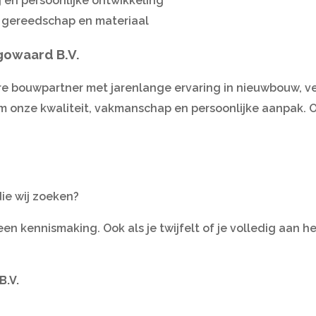
 en persoonlijke ontwikkeling
 gereedschap en materiaal
gowaard B.V.
e bouwpartner met jarenlange ervaring in nieuwbouw, v
m onze kwaliteit, vakmanschap en persoonlijke aanpak.
ie wij zoeken?
n kennismaking. Ook als je twijfelt of je volledig aan he
B.V.