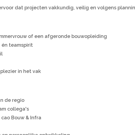
ervoor dat projecten vakkundig, veilig en volgens plann
immervrouw of een afgeronde bouwopleiding
én teamspirit
il
 plezier in het vak
n de regio
am collega's
 cao Bouw & Infra